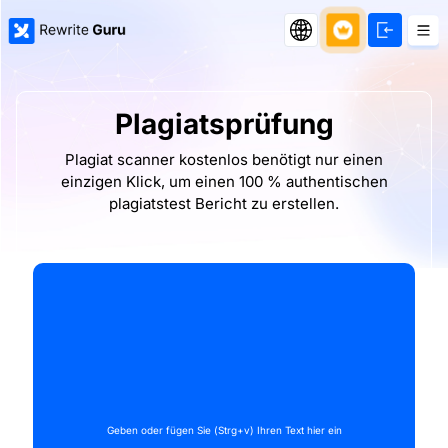
Plagiatsprüfung
Plagiat scanner kostenlos benötigt nur einen
einzigen Klick, um einen 100 % authentischen
plagiatstest Bericht zu erstellen.
Geben oder fügen Sie (Strg+v) Ihren Text hier ein