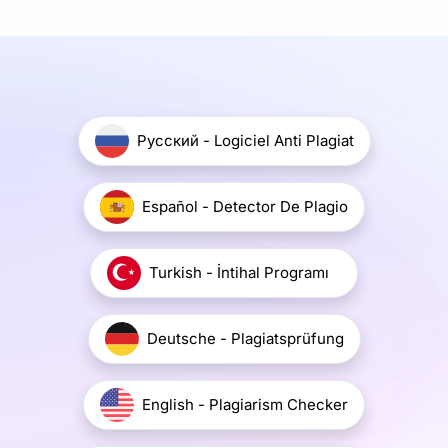
Pусский - Logiciel Anti Plagiat
Español - Detector De Plagio
Turkish - İntihal Programı
Deutsche - Plagiatsprüfung
English - Plagiarism Checker