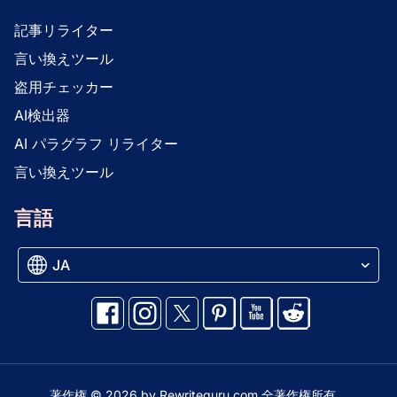
記事リライター
言い換えツール
盗用チェッカー
AI検出器
AI パラグラフ リライター
言い換えツール
言語
JA
著作権 © 2026 by
Rewriteguru.com
全著作権所有。