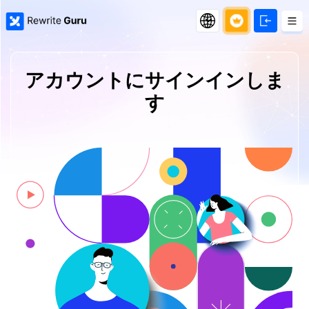
アカウントにサインインしま
す